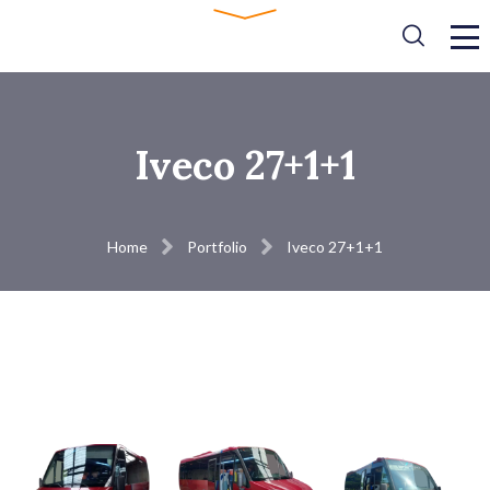
Iveco 27+1+1
Home
Portfolio
Iveco 27+1+1